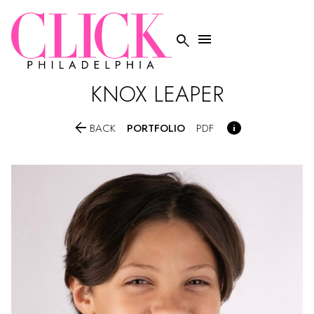


KNOX
LEAPER


PORTFOLIO
BACK
PDF