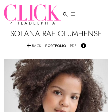


SOLANA RAE
OLUMHENSE


PORTFOLIO
BACK
PDF